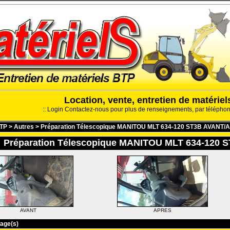
Location, vente, entretien de matérie
::
Login
Contactez-nous pour plus de renseignements, par télépho
BTP
>
Autres
>
Préparation Télescopique MANITOU MLT 634-120 ST3B AVANT
Préparation Télescopique MANITOU MLT 634-120
AVANT
APRES
page(s)